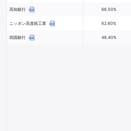
高知銀行
66.50%
ニッポン高度紙工業
62.60%
四国銀行
48.40%