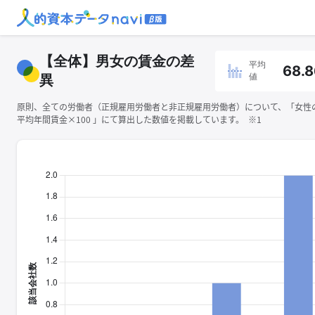
【全体】男女の賃金の差
平均
68.8
値
異
原則、全ての労働者（正規雇用労働者と非正規雇用労働者）について、「女性
平均年間賃金×100 」にて算出した数値を掲載しています。 ※1