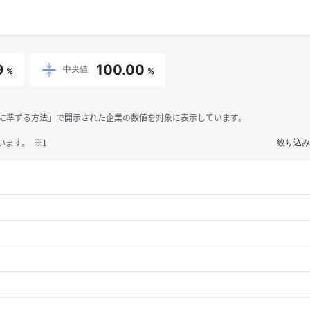
9
100.00
中央値
%
%
それに準ずる方法」で開示された企業の数値を対象に表示しています。
ます。 ※1
絞り込み