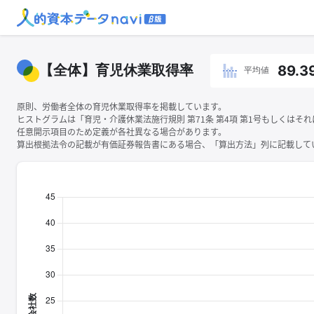
【全体】育児休業取得率
89.3
平均値
原則、労働者全体の育児休業取得率を掲載しています。
ヒストグラムは「育児・介護休業法施行規則 第71条 第4項 第1号もしくは
任意開示項目のため定義が各社異なる場合があります。
算出根拠法令の記載が有価証券報告書にある場合、「算出方法」列に記載してい