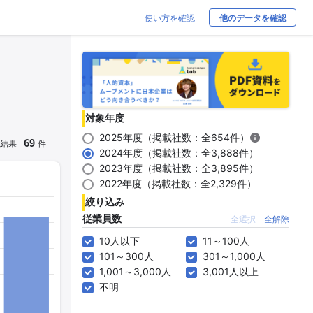
使い方を確認
他のデータを確認
対象年度
2025年度（掲載社数：全654件）
69
結果
件
2024年度（掲載社数：全3,888件）
2023年度（掲載社数：全3,895件）
2022年度（掲載社数：全2,329件）
絞り込み
従業員数
全選択
全解除
10人以下
11～100人
101～300人
301～1,000人
1,001～3,000人
3,001人以上
不明