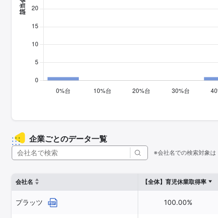
企業ごとのデータ一覧
※会社名での検索対象は
会社名
【全体】育児休業取得率
プラッツ
100.00%