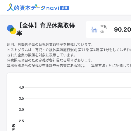
【全体】育児休業取得
平均
90.2
値
率
原則、労働者全体の育児休業取得率を掲載しています。
ヒストグラムは「育児・介護休業法施行規則 第71条 第4項 第1号もしくはそ
された企業の数値を対象に表示しています。
任意開示項目のため定義が各社異なる場合があります。
算出根拠法令の記載が有価証券報告書にある場合、「算出方法」列に記載してい