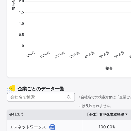
企業ごとのデータ一覧
※会社名での検索対象は「企業ご
には反映されません。
会社名
【全体】育児休業取得率
エスネットワークス
100.00%