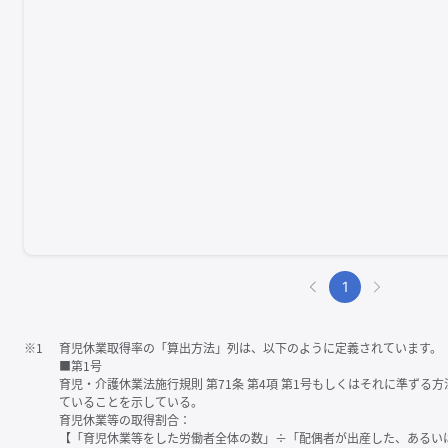
1
※1
育児休業取得率の「算出方法」列は、以下のように定義されています。
■第1号
育児・介護休業法施行規則 第71条 第4項 第1号もしくはそれに準ず
ていることを示している。
育児休業等の取得割合：
【「育児休業等をした労働者全体の数」÷「配偶者が出産した、あるい