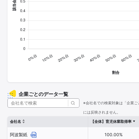
企業ごとのデータ一覧
※会社名での検索対象は「企業ご
には反映されません。
会社名
【全体】育児休業取得率
阿波製紙
100.00%