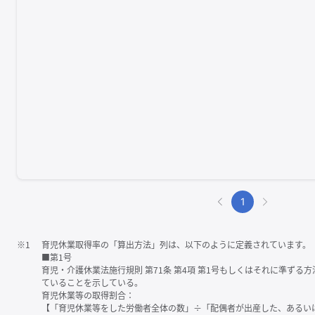
1
※1
育児休業取得率の「算出方法」列は、以下のように定義されています。
■第1号
育児・介護休業法施行規則 第71条 第4項 第1号もしくはそれに準ず
ていることを示している。
育児休業等の取得割合：
【「育児休業等をした労働者全体の数」÷「配偶者が出産した、あるい