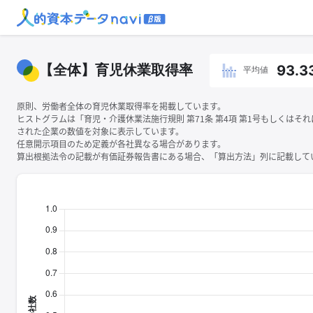
【全体】育児休業取得率
93.3
平均値
原則、労働者全体の育児休業取得率を掲載しています。
ヒストグラムは「育児・介護休業法施行規則 第71条 第4項 第1号もしくはそ
された企業の数値を対象に表示しています。
任意開示項目のため定義が各社異なる場合があります。
算出根拠法令の記載が有価証券報告書にある場合、「算出方法」列に記載してい