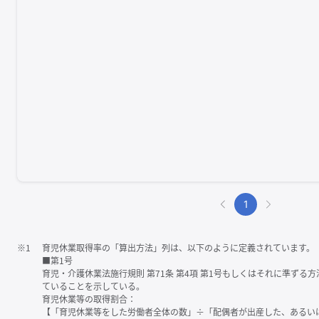
1
※1
育児休業取得率の「算出方法」列は、以下のように定義されています。
■第1号
育児・介護休業法施行規則 第71条 第4項 第1号もしくはそれに準ず
ていることを示している。
育児休業等の取得割合：
【「育児休業等をした労働者全体の数」÷「配偶者が出産した、あるい