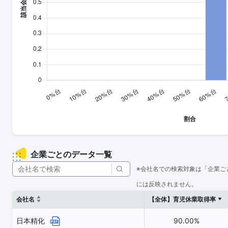
企業ごとのデータ一覧
※会社名での検索対象は「企業ご
には反映されません。
会社名
【全体】育児休業取得率
日本精化
90.00%