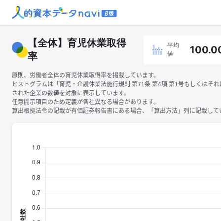
【全体】育児休業取得
平均
100.0
値
率
原則、労働者全体の育児休業取得率を掲載しています。
ヒストグラムは「育児・介護休業法施行規則 第71条 第4項 第1号もしくはそ
された企業の数値を対象に表示しています。
任意開示項目のため定義が各社異なる場合があります。
算出根拠法令の記載が有価証券報告書にある場合、「算出方法」列に記載してい