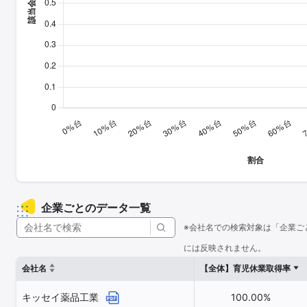
企業ごとのデータ一覧
※会社名での検索対象は「企業ご
には反映されません。
会社名
【全体】育児休業取得率
キッセイ薬品工業
100.00%