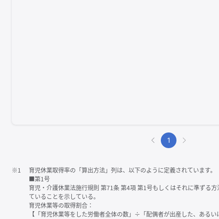
1
※1
育児休業取得率の「算出方法」列は、以下のように定義されています。
■第1号
育児・介護休業法施行規則 第71条 第4項 第1号もしくはそれに準ず
ていることを示している。
育児休業等の取得割合：
【「育児休業等をした労働者全体の数」÷「配偶者が出産した、あるい