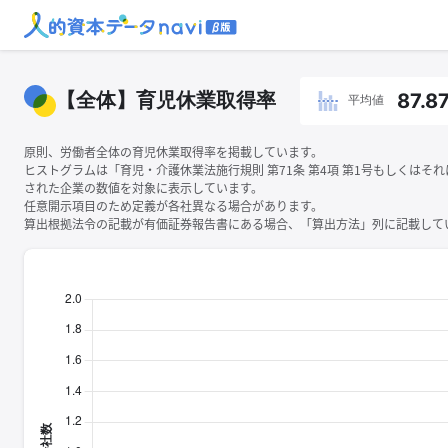
【全体】育児休業取得率
87.8
平均値
原則、労働者全体の育児休業取得率を掲載しています。
ヒストグラムは「育児・介護休業法施行規則 第71条 第4項 第1号もしくはそ
された企業の数値を対象に表示しています。
任意開示項目のため定義が各社異なる場合があります。
算出根拠法令の記載が有価証券報告書にある場合、「算出方法」列に記載してい