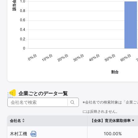
企業ごとのデータ一覧
※会社名での検索対象は「企業ご
には反映されません。
会社名
【全体】育児休業取得率
木村工機
100.00%