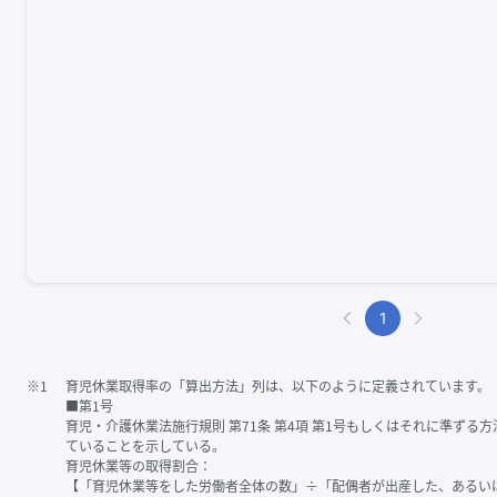
1
※1
育児休業取得率の「算出方法」列は、以下のように定義されています。
■第1号
育児・介護休業法施行規則 第71条 第4項 第1号もしくはそれに準ず
ていることを示している。
育児休業等の取得割合：
【「育児休業等をした労働者全体の数」÷「配偶者が出産した、あるい