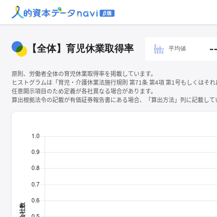
【全体】育児休業取得率
-
平均値
原則、労働者全体の育児休業取得率を掲載しています。
ヒストグラムは「育児・介護休業法施行規則 第71条 第4項 第1号もしくは
任意開示項目のため定義が各社異なる場合があります。
算出根拠法令の記載が有価証券報告書にある場合、「算出方法」列に記載してい