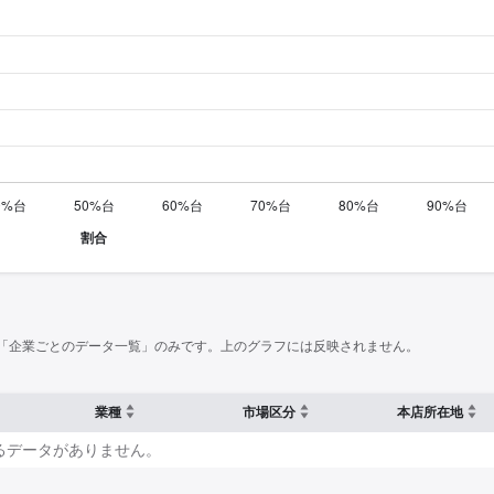
「企業ごとのデータ一覧」のみです。上のグラフには反映されません。
業種
市場区分
本店所在地
るデータがありません。