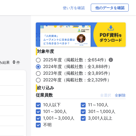
使い方を確認
他のデータを確認
対象年度
2025年度（掲載社数：全654件）
0
み結果
件
2024年度（掲載社数：全3,888件）
2023年度（掲載社数：全3,895件）
2022年度（掲載社数：全2,329件）
絞り込み
従業員数
全選択
全解除
10人以下
11～100人
101～300人
301～1,000人
1,001～3,000人
3,001人以上
不明