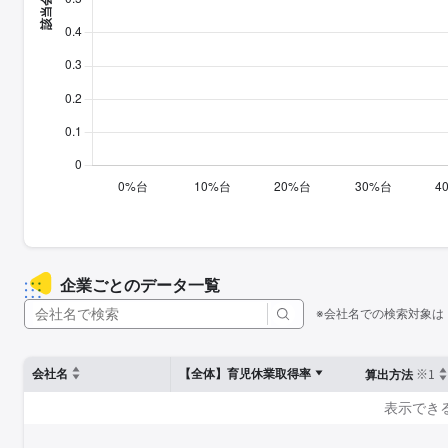
企業ごとのデータ一覧
※会社名での検索対象は
※1
会社名
【全体】育児休業取得率
算出方法
表示でき