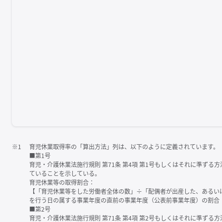
※1
育児休業取得率の「算出方法」列は、以下のように定義されています。
■第1号
育児・介護休業法施行規則 第71条 第4項 第1号もしくはそれに準ず
ていることを示している。
育児休業等の取得割合：
【「育児休業等をした労働者全体の数」÷「配偶者が出産した、あるい
を行う日の属する事業年度の直前の事業年度（公表前事業年度）の割合
■第2号
育児・介護休業法施行規則 第71条 第4項 第2号もしくはそれに準ず