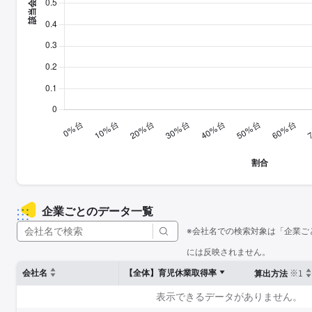
企業ごとのデータ一覧
※会社名での検索対象は「企業ご
には反映されません。
※1
会社名
【全体】育児休業取得率
算出方法
表示できるデータがありません。