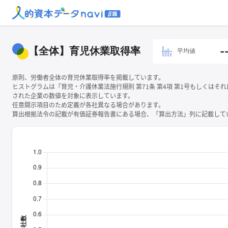
【全体】育児休業取得率
-
平均値
原則、労働者全体の育児休業取得率を掲載しています。
ヒストグラムは「育児・介護休業法施行規則 第71条 第4項 第1号もしくはそ
された企業の数値を対象に表示しています。
任意開示項目のため定義が各社異なる場合があります。
算出根拠法令の記載が有価証券報告書にある場合、「算出方法」列に記載してい