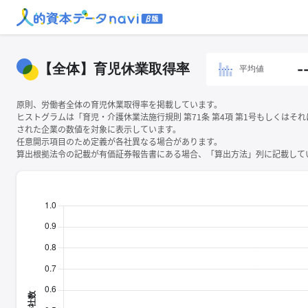
【全体】育児休業取得率
-
平均値
原則、労働者全体の育児休業取得率を掲載しています。
ヒストグラムは「育児・介護休業法施行規則 第71条 第4項 第1号もしくはそ
された企業の数値を対象に表示しています。
任意開示項目のため定義が各社異なる場合があります。
算出根拠法令の記載が有価証券報告書にある場合、「算出方法」列に記載してい