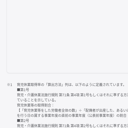
※1
育児休業取得率の「算出方法」列は、以下のように定義されています。
■第1号
育児・介護休業法施行規則 第71条 第4項 第1号もしくはそれに準ず
ていることを示している。
育児休業等の取得割合：
【「育児休業等をした労働者全体の数」÷「配偶者が出産した、あるい
を行う日の属する事業年度の直前の事業年度（公表前事業年度）の割合
■第2号
育児・介護休業法施行規則 第71条 第4項 第2号もしくはそれに準ず