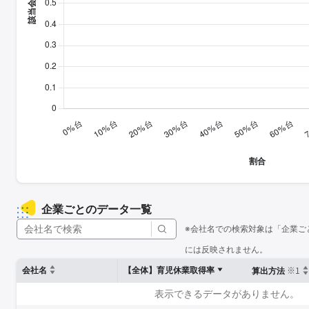
企業ごとのデータ一覧
※会社名での検索対象は「企業ご
には反映されません。
※1
会社名
【全体】育児休業取得率
算出方法
表示できるデータがありません。