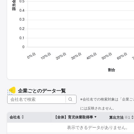
企業ごとのデータ一覧
※会社名での検索対象は「企業ご
には反映されません。
※1
会社名
【全体】育児休業取得率
算出方法
表示できるデータがありません。