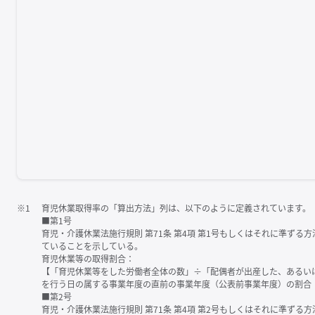
※1
育児休業取得率の「算出方法」列は、以下のように定義されています。
■第1号
育児・介護休業法施行規則 第71条 第4項 第1号もしくはそれに準ず
ていることを示している。
育児休業等の取得割合：
【「育児休業等をした労働者全体の数」÷「配偶者が出産した、あるい
を行う日の属する事業年度の直前の事業年度（公表前事業年度）の割合
■第2号
育児・介護休業法施行規則 第71条 第4項 第2号もしくはそれに準ず