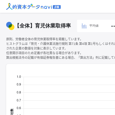
【全体】育児休業取得率
-
平均値
原則、労働者全体の育児休業取得率を掲載しています。
ヒストグラムは「育児・介護休業法施行規則 第71条 第4項 第1号もしくはそ
された企業の数値を対象に表示しています。
任意開示項目のため定義が各社異なる場合があります。
算出根拠法令の記載が有価証券報告書にある場合、「算出方法」列に記載してい