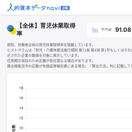
【全体】育児休業取得
91.08
平均値
率
原則、労働者全体の育児休業取得率を掲載しています。
ヒストグラムは「育児・介護休業法施行規則 第71条 第4項 第1号もしくはそ
示された企業の数値を対象に表示しています。
任意開示項目のため定義が各社異なる場合があります。
算出根拠法令の記載が有価証券報告書にある場合、「算出方法」列に記載してい