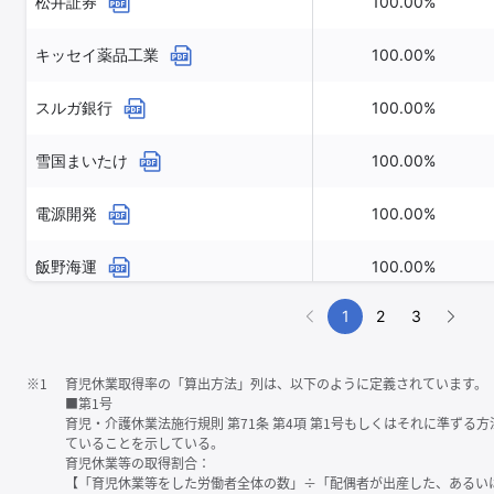
松井証券
100.00%
キッセイ薬品工業
100.00%
スルガ銀行
100.00%
雪国まいたけ
100.00%
電源開発
100.00%
飯野海運
100.00%
1
2
3
※1
育児休業取得率の「算出方法」列は、以下のように定義されています。
■第1号
育児・介護休業法施行規則 第71条 第4項 第1号もしくはそれに準ず
ていることを示している。
育児休業等の取得割合：
【「育児休業等をした労働者全体の数」÷「配偶者が出産した、あるい