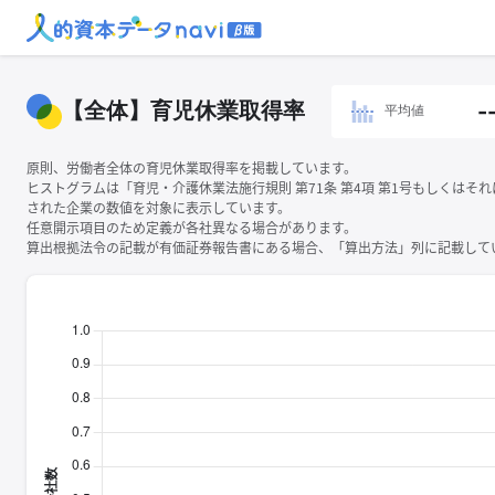
【全体】育児休業取得率
-
平均値
原則、労働者全体の育児休業取得率を掲載しています。
ヒストグラムは「育児・介護休業法施行規則 第71条 第4項 第1号もしくはそ
された企業の数値を対象に表示しています。
任意開示項目のため定義が各社異なる場合があります。
算出根拠法令の記載が有価証券報告書にある場合、「算出方法」列に記載してい