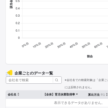
企業ごとのデータ一覧
※会社名での検索対象は「企業ご
には反映されません。
※1
会社名
【全体】育児休業取得率
算出方法
表示できるデータがありません。