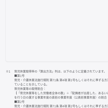
※1
育児休業取得率の「算出方法」列は、以下のように定義されています。
■第1号
育児・介護休業法施行規則 第71条 第4項 第1号もしくはそれに準ず
ていることを示している。
育児休業等の取得割合：
【「育児休業等をした労働者全体の数」÷「配偶者が出産した、あるい
を行う日の属する事業年度の直前の事業年度（公表前事業年度）の割合
■第2号
育児・介護休業法施行規則 第71条 第4項 第2号もしくはそれに準ず