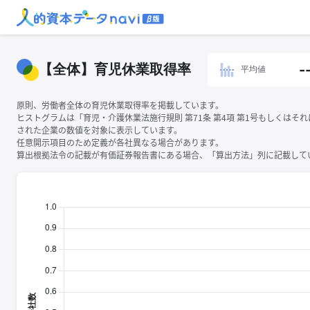
【全体】育児休業取得率
-
平均値
原則、労働者全体の育児休業取得率を掲載しています。
ヒストグラムは「育児・介護休業法施行規則 第71条 第4項 第1号もしくはそ
された企業の数値を対象に表示しています。
任意開示項目のため定義が各社異なる場合があります。
算出根拠法令の記載が有価証券報告書にある場合、「算出方法」列に記載してい