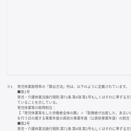
※1
育児休業取得率の「算出方法」列は、以下のように定義されています。
■第1号
育児・介護休業法施行規則 第71条 第4項 第1号もしくはそれに準ず
ていることを示している。
育児休業等の取得割合：
【「育児休業等をした労働者全体の数」÷「配偶者が出産した、あるい
を行う日の属する事業年度の直前の事業年度（公表前事業年度）の割合
■第2号
育児・介護休業法施行規則 第71条 第4項 第2号もしくはそれに準ず