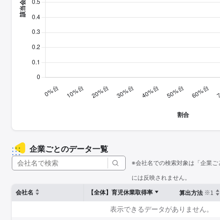
企業ごとのデータ一覧
※会社名での検索対象は「企業ご
には反映されません。
※1
会社名
【全体】育児休業取得率
算出方法
表示できるデータがありません。