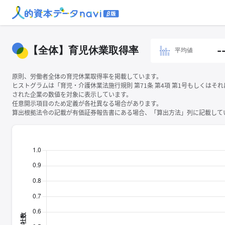
【全体】育児休業取得率
-
平均値
原則、労働者全体の育児休業取得率を掲載しています。
ヒストグラムは「育児・介護休業法施行規則 第71条 第4項 第1号もしくはそ
された企業の数値を対象に表示しています。
任意開示項目のため定義が各社異なる場合があります。
算出根拠法令の記載が有価証券報告書にある場合、「算出方法」列に記載してい