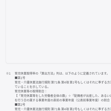
※1
育児休業取得率の「算出方法」列は、以下のように定義されています。
■第1号
育児・介護休業法施行規則 第71条 第4項 第1号もしくはそれに準ず
ていることを示している。
育児休業等の取得割合：
【「育児休業等をした労働者全体の数」÷「配偶者が出産した、あるい
を行う日の属する事業年度の直前の事業年度（公表前事業年度）の割合
■第2号
育児・介護休業法施行規則 第71条 第4項 第2号もしくはそれに準ず