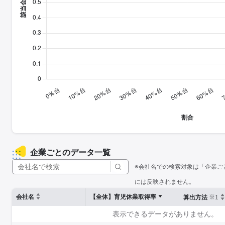
企業ごとのデータ一覧
※会社名での検索対象は「企業ご
には反映されません。
※1
会社名
【全体】育児休業取得率
算出方法
表示できるデータがありません。