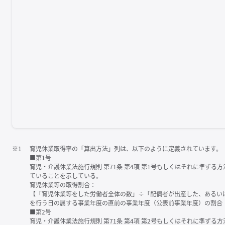
※1
育児休業取得率の「算出方法」列は、以下のように定義されています。
■第1号
育児・介護休業法施行規則 第71条 第4項 第1号もしくはそれに準ず
ていることを示している。
育児休業等の取得割合：
【「育児休業等をした労働者全体の数」÷「配偶者が出産した、あるい
を行う日の属する事業年度の直前の事業年度（公表前事業年度）の割合
■第2号
育児・介護休業法施行規則 第71条 第4項 第2号もしくはそれに準ず