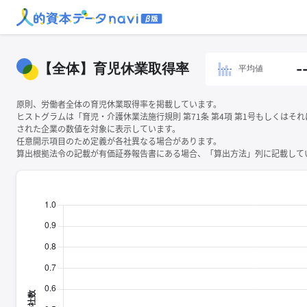
【全体】育児休業取得率
-
平均値
原則、労働者全体の育児休業取得率を掲載しています。
ヒストグラムは「育児・介護休業法施行規則 第71条 第4項 第1号もしくはそ
された企業の数値を対象に表示しています。
任意開示項目のため定義が各社異なる場合があります。
算出根拠法令の記載が有価証券報告書にある場合、「算出方法」列に記載してい