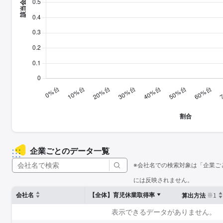
企業ごとのデータ一覧
※会社名での検索対象は「企業ご
には反映されません。
※1
会社名
【全体】育児休業取得率
算出方法
表示できるデータがありません。