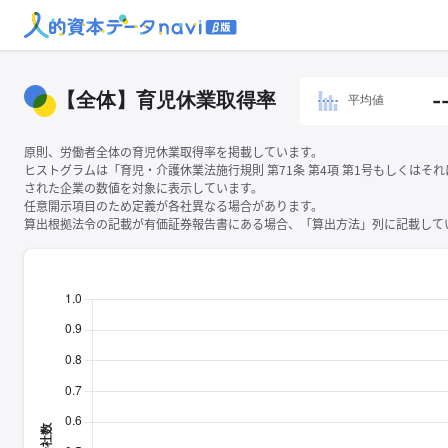
【全体】育児休業取得率
-
平均値
原則、労働者全体の育児休業取得率を掲載しています。
ヒストグラムは「育児・介護休業法施行規則 第71条 第4項 第1号もしくはそ
された企業の数値を対象に表示しています。
任意開示項目のため定義が各社異なる場合があります。
算出根拠法令の記載が有価証券報告書にある場合、「算出方法」列に記載してい