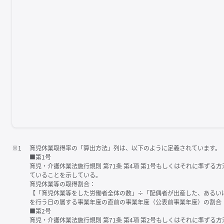
※1
育児休業取得率の「算出方法」列は、以下のように定義されています。
■第1号
育児・介護休業法施行規則 第71条 第4項 第1号もしくはそれに準ず
ていることを示している。
育児休業等の取得割合：
【「育児休業等をした労働者全体の数」÷「配偶者が出産した、あるい
を行う日の属する事業年度の直前の事業年度（公表前事業年度）の割合
■第2号
育児・介護休業法施行規則 第71条 第4項 第2号もしくはそれに準ず