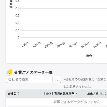
企業ごとのデータ一覧
※会社名での検索対象は「企業ご
には反映されません。
※1
会社名
【全体】育児休業取得率
算出方法
表示できるデータがありません。