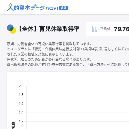
【全体】育児休業取得率
79.7
平均値
原則、労働者全体の育児休業取得率を掲載しています。
ヒストグラムは「育児・介護休業法施行規則 第71条 第4項 第1号もしくはそ
された企業の数値を対象に表示しています。
任意開示項目のため定義が各社異なる場合があります。
算出根拠法令の記載が有価証券報告書にある場合、「算出方法」列に記載してい