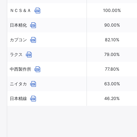
ＮＣＳ＆Ａ
100.00%
日本精化
90.00%
カプコン
82.10%
ラクス
79.00%
中西製作所
77.80%
ニイタカ
63.00%
日本精線
46.20%