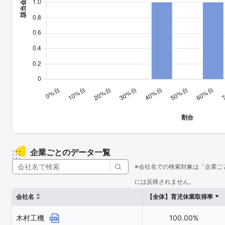
企業ごとのデータ一覧
※会社名での検索対象は「企業ご
には反映されません。
会社名
【全体】育児休業取得率
木村工機
100.00%