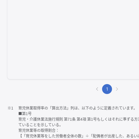
1
※1
育児休業取得率の「算出方法」列は、以下のように定義されています。
■第1号
育児・介護休業法施行規則 第71条 第4項 第1号もしくはそれに準ず
ていることを示している。
育児休業等の取得割合：
【「育児休業等をした労働者全体の数」÷「配偶者が出産した、あるい