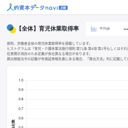
【全体】育児休業取得率
-
平均値
原則、労働者全体の育児休業取得率を掲載しています。
ヒストグラムは「育児・介護休業法施行規則 第71条 第4項 第1号もしくは
任意開示項目のため定義が各社異なる場合があります。
算出根拠法令の記載が有価証券報告書にある場合、「算出方法」列に記載してい