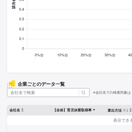
企業ごとのデータ一覧
※会社名での検索対象は
※1
会社名
【全体】育児休業取得率
算出方法
表示でき