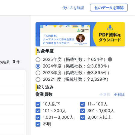
使い方を確認
他のデータを確認
対象年度
2025年度（掲載社数：全654件）
0
み結果
件
2024年度（掲載社数：全3,888件）
2023年度（掲載社数：全3,895件）
2022年度（掲載社数：全2,329件）
絞り込み
従業員数
全選択
全解除
10人以下
11～100人
101～300人
301～1,000人
1,001～3,000人
3,001人以上
不明