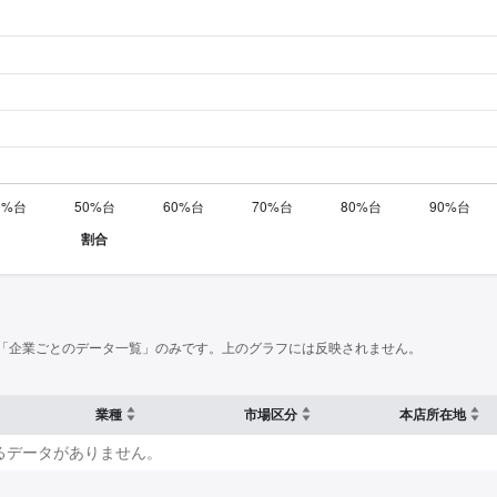
「企業ごとのデータ一覧」のみです。上のグラフには反映されません。
業種
市場区分
本店所在地
るデータがありません。