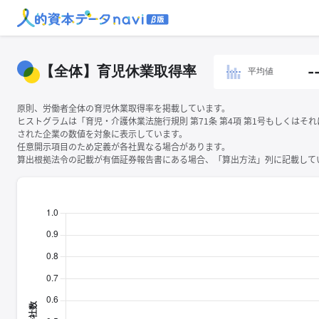
【全体】育児休業取得率
-
平均値
原則、労働者全体の育児休業取得率を掲載しています。
ヒストグラムは「育児・介護休業法施行規則 第71条 第4項 第1号もしくはそ
された企業の数値を対象に表示しています。
任意開示項目のため定義が各社異なる場合があります。
算出根拠法令の記載が有価証券報告書にある場合、「算出方法」列に記載してい