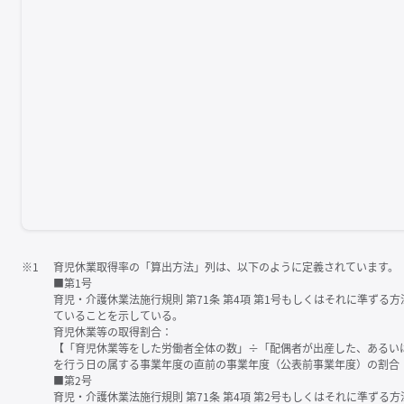
※1
育児休業取得率の「算出方法」列は、以下のように定義されています。
■第1号
育児・介護休業法施行規則 第71条 第4項 第1号もしくはそれに準ず
ていることを示している。
育児休業等の取得割合：
【「育児休業等をした労働者全体の数」÷「配偶者が出産した、あるい
を行う日の属する事業年度の直前の事業年度（公表前事業年度）の割合
■第2号
育児・介護休業法施行規則 第71条 第4項 第2号もしくはそれに準ず