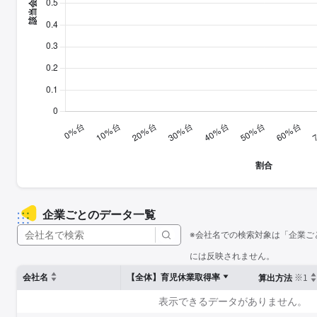
企業ごとのデータ一覧
※会社名での検索対象は「企業ご
には反映されません。
※1
会社名
【全体】育児休業取得率
算出方法
表示できるデータがありません。