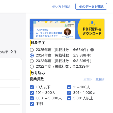
使い方を確認
他のデータを確認
対象年度
2025年度（掲載社数：全654件）
0
み結果
件
2024年度（掲載社数：全3,888件）
2023年度（掲載社数：全3,895件）
2022年度（掲載社数：全2,329件）
絞り込み
従業員数
全選択
全解除
10人以下
11～100人
101～300人
301～1,000人
1,001～3,000人
3,001人以上
不明