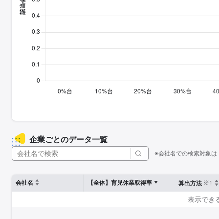
企業ごとのデータ一覧
※会社名での検索対象は
※1
会社名
【全体】育児休業取得率
算出方法
表示でき