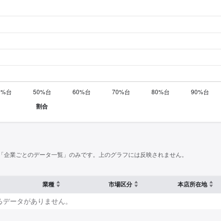
「企業ごとのデータ一覧」のみです。上のグラフには反映されません。
業種
市場区分
本店所在地
るデータがありません。