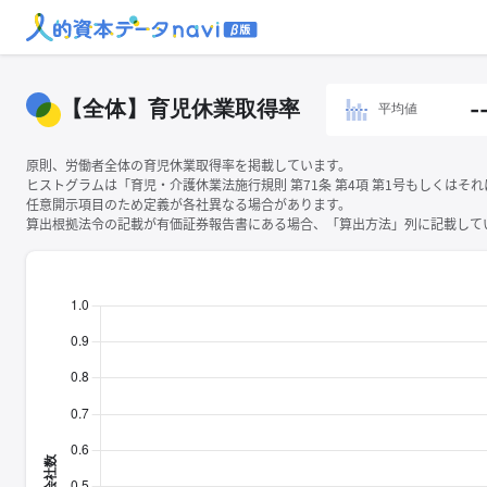
【全体】育児休業取得率
-
平均値
原則、労働者全体の育児休業取得率を掲載しています。
ヒストグラムは「育児・介護休業法施行規則 第71条 第4項 第1号もしくは
任意開示項目のため定義が各社異なる場合があります。
算出根拠法令の記載が有価証券報告書にある場合、「算出方法」列に記載してい