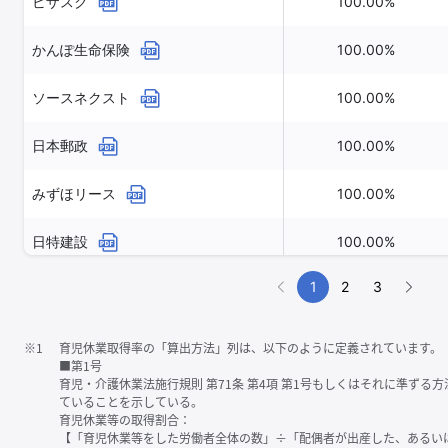
ビザスク
100.00%
かんぽ生命保険
100.00%
ソースネクスト
100.00%
日本郵政
100.00%
みずほリース
100.00%
日特建設
100.00%
1
2
3
※1
育児休業取得率の「算出方法」列は、以下のように定義されています。
■第1号
育児・介護休業法施行規則 第71条 第4項 第1号もしくはそれに準ず
ていることを示している。
育児休業等の取得割合：
【「育児休業等をした労働者全体の数」÷「配偶者が出産した、あるい