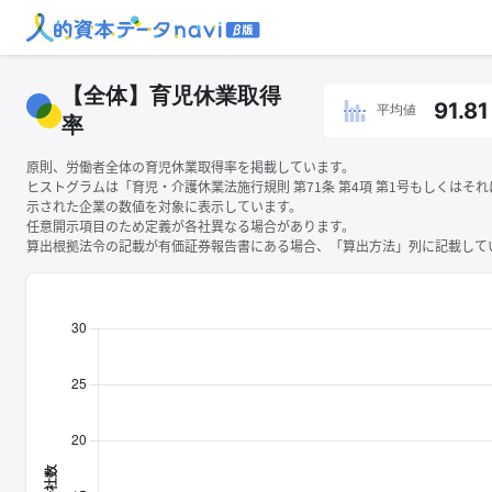
【全体】育児休業取得
91.81
平均値
率
原則、労働者全体の育児休業取得率を掲載しています。
ヒストグラムは「育児・介護休業法施行規則 第71条 第4項 第1号もしくはそ
示された企業の数値を対象に表示しています。
任意開示項目のため定義が各社異なる場合があります。
算出根拠法令の記載が有価証券報告書にある場合、「算出方法」列に記載してい