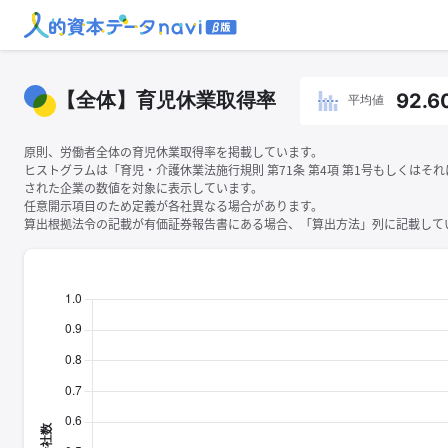
【全体】育児休業取得率
92.6
平均値
原則、労働者全体の育児休業取得率を掲載しています。
ヒストグラムは「育児・介護休業法施行規則 第71条 第4項 第1号もしくはそ
された企業の数値を対象に表示しています。
任意開示項目のため定義が各社異なる場合があります。
算出根拠法令の記載が有価証券報告書にある場合、「算出方法」列に記載してい