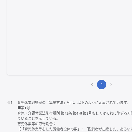
1
※1
育児休業取得率の「算出方法」列は、以下のように定義されています。
■第1号
育児・介護休業法施行規則 第71条 第4項 第1号もしくはそれに準ず
ていることを示している。
育児休業等の取得割合：
【「育児休業等をした労働者全体の数」÷「配偶者が出産した、あるい