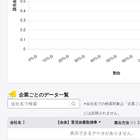
企業ごとのデータ一覧
※会社名での検索対象は「企業ご
には反映されません。
※1
会社名
【全体】育児休業取得率
算出方法
表示できるデータがありません。