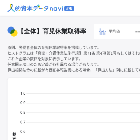
【全体】育児休業取得率
-
平均値
原則、労働者全体の育児休業取得率を掲載しています。
ヒストグラムは「育児・介護休業法施行規則 第71条 第4項 第1号もしくはそ
された企業の数値を対象に表示しています。
任意開示項目のため定義が各社異なる場合があります。
算出根拠法令の記載が有価証券報告書にある場合、「算出方法」列に記載してい