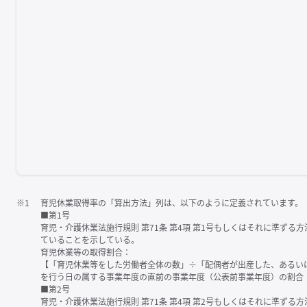
※1
育児休業取得率の「算出方法」列は、以下のように定義されています。
■第1号
育児・介護休業法施行規則 第71条 第4項 第1号もしくはそれに準ず
ていることを示している。
育児休業等の取得割合：
【「育児休業等をした労働者全体の数」÷「配偶者が出産した、あるい
を行う日の属する事業年度の直前の事業年度（公表前事業年度）の割合
■第2号
育児・介護休業法施行規則 第71条 第4項 第2号もしくはそれに準ず