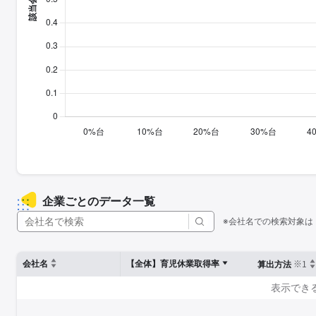
企業ごとのデータ一覧
※会社名での検索対象は
※1
会社名
【全体】育児休業取得率
算出方法
表示でき