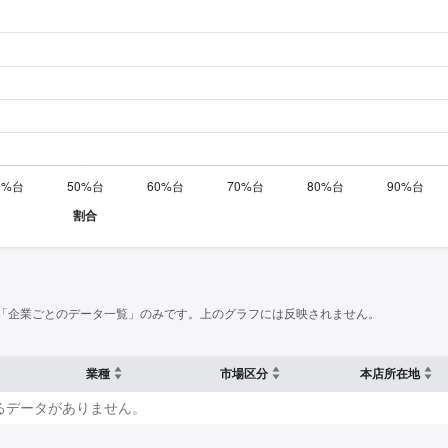
「企業ごとのデータ一覧」のみです。上のグラフには反映されません。
業種
市場区分
本店所在地
るデータがありません。