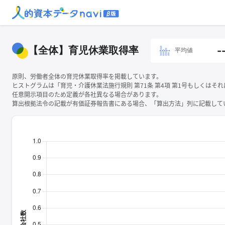
【全体】育児休業取得率
-
平均値
原則、労働者全体の育児休業取得率を掲載しています。
ヒストグラムは「育児・介護休業法施行規則 第71条 第4項 第1号もしくは
任意開示項目のため定義が各社異なる場合があります。
算出根拠法令の記載が有価証券報告書にある場合、「算出方法」列に記載してい