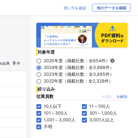
使い方を確認
他のデータを確認
対象年度
2025年度（掲載社数：全654件）
0
み結果
件
2024年度（掲載社数：全3,888件）
2023年度（掲載社数：全3,895件）
2022年度（掲載社数：全2,329件）
絞り込み
従業員数
全選択
全解除
10人以下
11～100人
101～300人
301～1,000人
1,001～3,000人
3,001人以上
不明