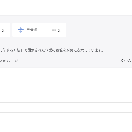
-
--
中央値
%
%
それに準ずる方法」で開示された企業の数値を対象に表示しています。
ます。 ※1
絞り込