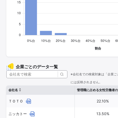
企業ごとのデータ一覧
※会社名での検索対象は「企業ご
には反映されません。
会社名
管理職に占める女性労働者の
ＴＯＴＯ
22.10%
ニッカトー
13.50%