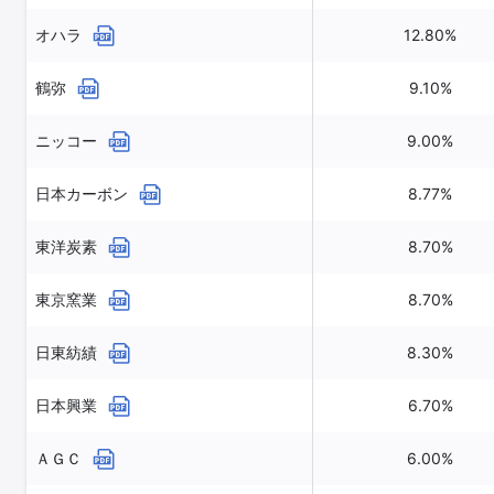
オハラ
12.80%
鶴弥
9.10%
ニッコー
9.00%
日本カーボン
8.77%
東洋炭素
8.70%
東京窯業
8.70%
日東紡績
8.30%
日本興業
6.70%
ＡＧＣ
6.00%