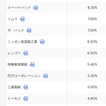
スーパーバッグ
8.20%
イムラ
7.60%
ザ・パック
7.20%
ニッポン高度紙工業
6.50%
レンゴー
6.50%
特種東海製紙
5.40%
巴川コーポレーション
5.20%
三菱製紙
5.00%
トーモク
4.80%