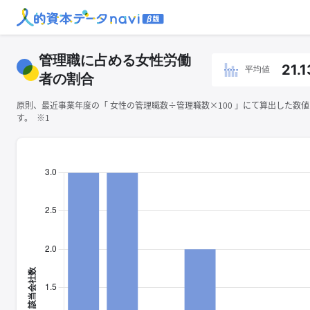
管理職に占める女性労働
21.1
平均値
者の割合
原則、最近事業年度の「 ⼥性の管理職数÷管理職数×100 」にて算出した数
す。 ※1