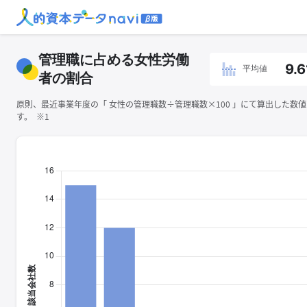
管理職に占める女性労働
9.6
平均値
者の割合
原則、最近事業年度の「 ⼥性の管理職数÷管理職数×100 」にて算出した数
す。 ※1