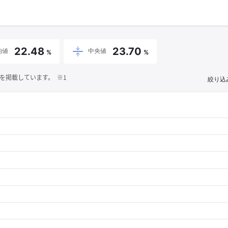
22.48
23.70
均値
中央値
%
%
を掲載しています。 ※1
絞り込