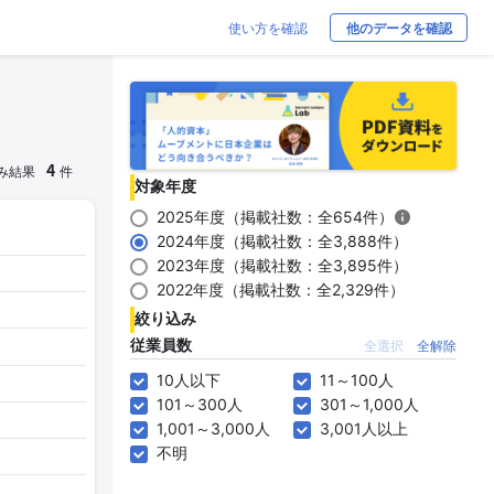
使い方を確認
他のデータを確認
4
み結果
件
対象年度
2025年度（掲載社数：全654件）
2024年度（掲載社数：全3,888件）
2023年度（掲載社数：全3,895件）
2022年度（掲載社数：全2,329件）
絞り込み
従業員数
全選択
全解除
10人以下
11～100人
101～300人
301～1,000人
1,001～3,000人
3,001人以上
不明