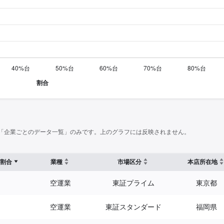
「企業ごとのデータ一覧」のみです。上のグラフには反映されません。
割合
業種
市場区分
本店所在地
空運業
東証プライム
東京都
空運業
東証スタンダード
福岡県