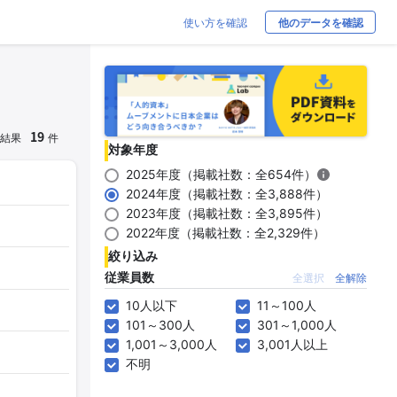
使い方を確認
他のデータを確認
19
結果
件
対象年度
2025年度（掲載社数：全654件）
2024年度（掲載社数：全3,888件）
2023年度（掲載社数：全3,895件）
2022年度（掲載社数：全2,329件）
絞り込み
従業員数
全選択
全解除
10人以下
11～100人
101～300人
301～1,000人
1,001～3,000人
3,001人以上
不明