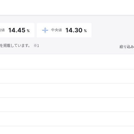
14.45
14.30
均値
中央値
%
%
を掲載しています。 ※1
絞り込み