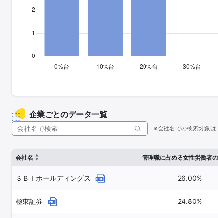
企業ごとのデータ一覧
※会社名での検索対象は
会社名
管理職に占める女性労働者の
ＳＢＩホールディングス
26.00%
極東証券
24.80%