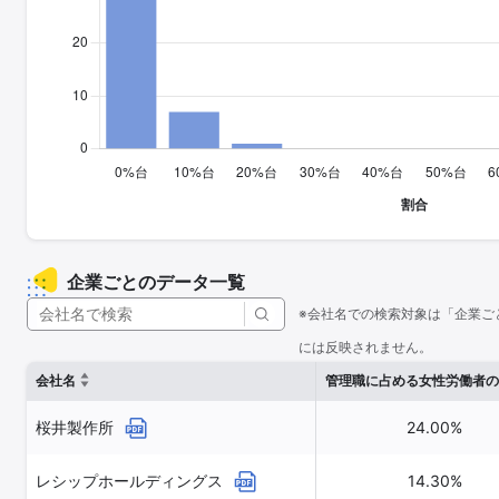
企業ごとのデータ一覧
※会社名での検索対象は「企業ご
には反映されません。
会社名
管理職に占める女性労働者の
桜井製作所
24.00%
レシップホールディングス
14.30%