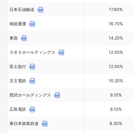
日本石油輸送
17.60%
南総通運
16.70%
東急
14.20%
ＳＢＳホールディングス
12.00%
富士急行
12.00%
京王電鉄
10.20%
西武ホールディングス
9.10%
広島電鉄
9.10%
東日本旅客鉄道
8.30%