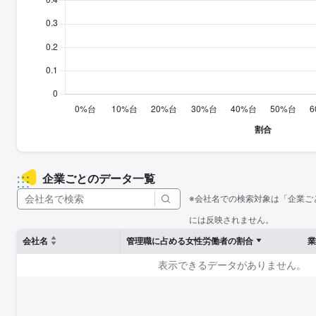
企業ごとのデータ一覧
※会社名での検索対象は「企業ご
には反映されません。
会社名
管理職に占める女性労働者の割合
業
表示できるデータがありません。