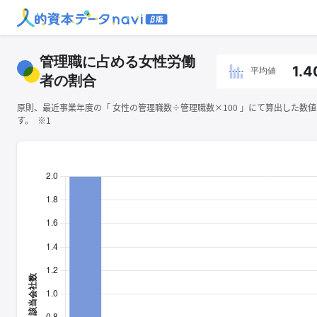
管理職に占める女性労働
1.4
平均値
者の割合
原則、最近事業年度の「 ⼥性の管理職数÷管理職数×100 」にて算出した数
す。 ※1