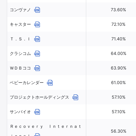
コンヴァノ
73.60%
キャスター
72.10%
Ｔ．Ｓ．Ｉ
71.40%
クラシコム
64.00%
ＷＤＢココ
63.90%
ベビーカレンダー
61.00%
プロジェクトホールディングス
57.10%
サンバイオ
57.10%
Ｒｅｃｏｖｅｒｙ Ｉｎｔｅｒｎａｔ
56.30%
ｉｏｎａｌ