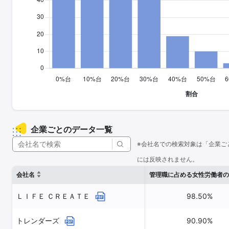
企業ごとのデータ一覧
※会社名での検索対象は「企業ご
には反映されません。
会社名
管理職に占める女性労働者の
ＬＩＦＥ ＣＲＥＡＴＥ
98.50%
トレンダーズ
90.90%