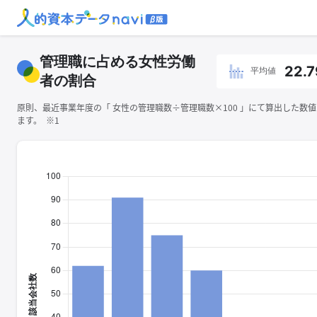
管理職に占める女性労働
22.7
平均値
者の割合
原則、最近事業年度の「 ⼥性の管理職数÷管理職数×100 」にて算出した数
ます。 ※1