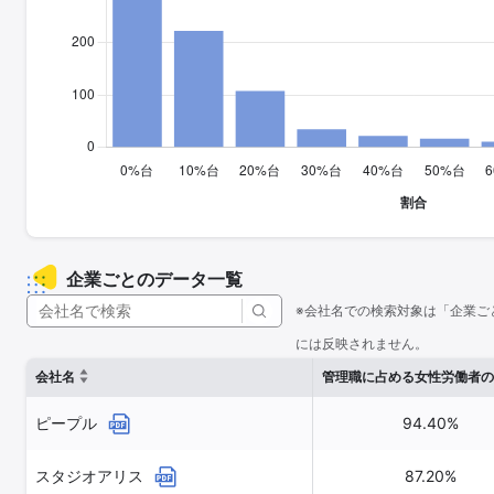
企業ごとのデータ一覧
※会社名での検索対象は「企業ご
には反映されません。
会社名
管理職に占める女性労働者の
ピープル
94.40%
スタジオアリス
87.20%