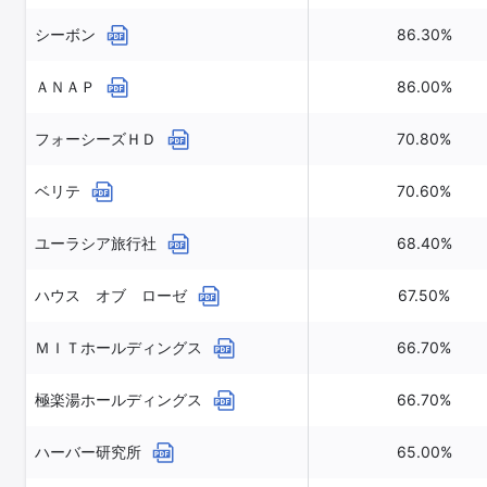
シーボン
86.30%
ＡＮＡＰ
86.00%
フォーシーズＨＤ
70.80%
ベリテ
70.60%
ユーラシア旅行社
68.40%
ハウス オブ ローゼ
67.50%
ＭＩＴホールディングス
66.70%
極楽湯ホールディングス
66.70%
ハーバー研究所
65.00%