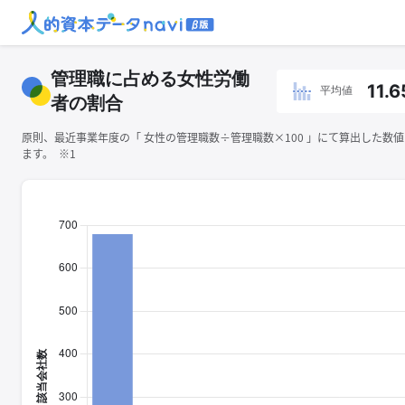
管理職に占める女性労働
11.6
平均値
者の割合
原則、最近事業年度の「 ⼥性の管理職数÷管理職数×100 」にて算出した数
ます。 ※1