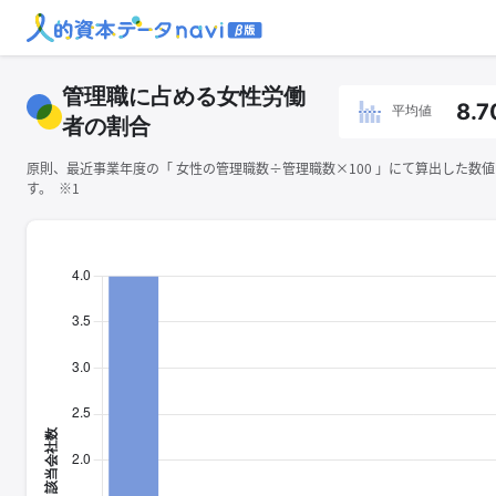
管理職に占める女性労働
8.7
平均値
者の割合
原則、最近事業年度の「 ⼥性の管理職数÷管理職数×100 」にて算出した数
す。 ※1