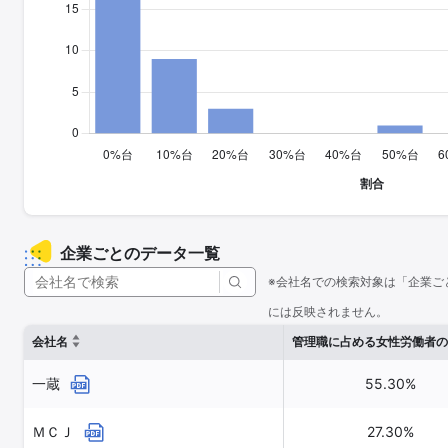
企業ごとのデータ一覧
※会社名での検索対象は「企業ご
には反映されません。
会社名
管理職に占める女性労働者の
一蔵
55.30%
ＭＣＪ
27.30%