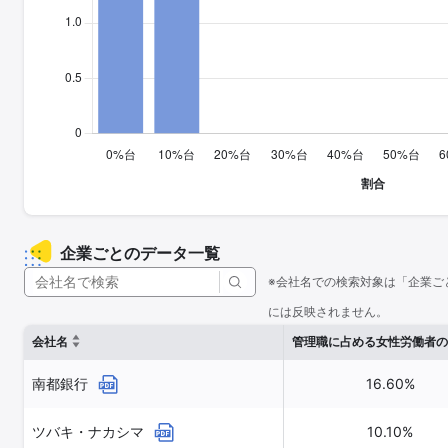
企業ごとのデータ一覧
※会社名での検索対象は「企業ご
には反映されません。
会社名
管理職に占める女性労働者の
南都銀行
16.60%
ツバキ・ナカシマ
10.10%