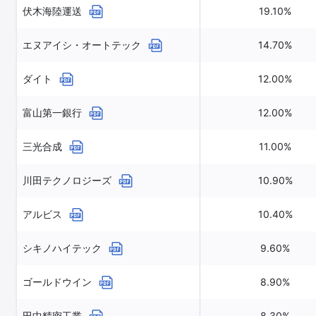
伏木海陸運送
19.10%
エヌアイシ・オートテック
14.70%
ダイト
12.00%
富山第一銀行
12.00%
三光合成
11.00%
川田テクノロジーズ
10.90%
アルビス
10.40%
シキノハイテック
9.60%
ゴールドウイン
8.90%
田中精密工業
8.30%