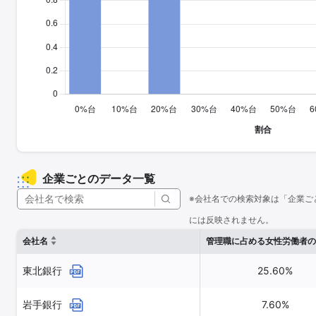
企業ごとのデータ一覧
※会社名での検索対象は「企業ご
には反映されません。
会社名
管理職に占める女性労働者の
東北銀行
25.60%
岩手銀行
7.60%