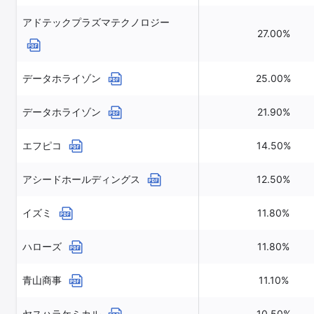
アドテックプラズマテクノロジー
27.00%
データホライゾン
25.00%
データホライゾン
21.90%
エフピコ
14.50%
アシードホールディングス
12.50%
イズミ
11.80%
ハローズ
11.80%
青山商事
11.10%
ヤスハラケミカル
10.50%