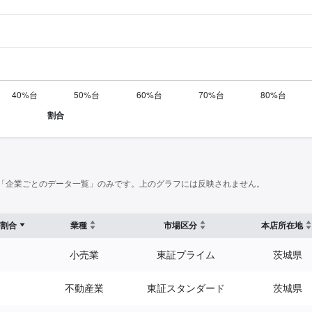
「企業ごとのデータ一覧」のみです。上のグラフには反映されません。
割合
業種
市場区分
本店所在地
小売業
東証プライム
茨城県
不動産業
東証スタンダード
茨城県