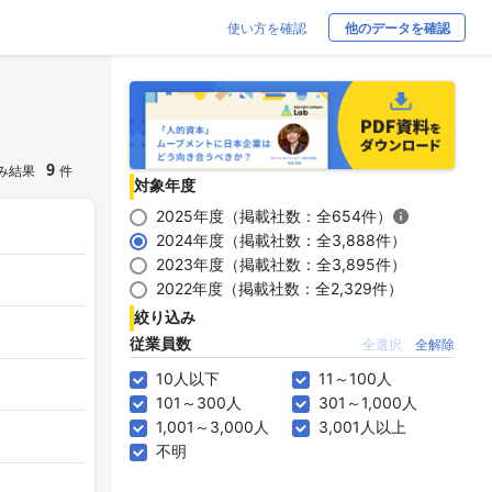
使い方を確認
他のデータを確認
9
み結果
件
対象年度
2025年度（掲載社数：全654件）
2024年度（掲載社数：全3,888件）
2023年度（掲載社数：全3,895件）
2022年度（掲載社数：全2,329件）
絞り込み
従業員数
全選択
全解除
10人以下
11～100人
101～300人
301～1,000人
1,001～3,000人
3,001人以上
不明