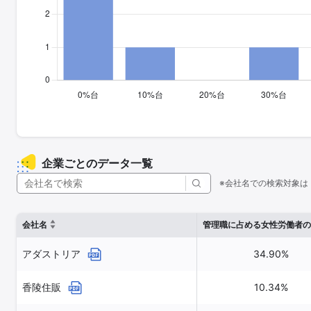
企業ごとのデータ一覧
※会社名での検索対象は
会社名
管理職に占める女性労働者の
アダストリア
34.90%
香陵住販
10.34%