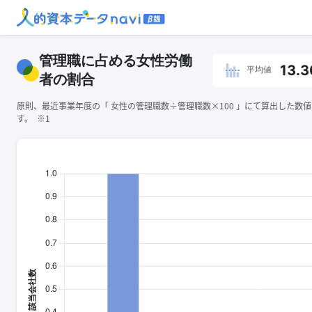
管理職に占める女性労働
13.3
平均値
者の割合
原則、最近事業年度の「 ⼥性の管理職数÷管理職数×100 」にて算出した数
す。 ※1