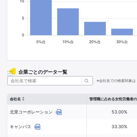
企業ごとのデータ一覧
※会社名での検索対象は
会社名
管理職に占める女性労働者の
北里コーポレーション
53.00%
キャンバス
33.30%