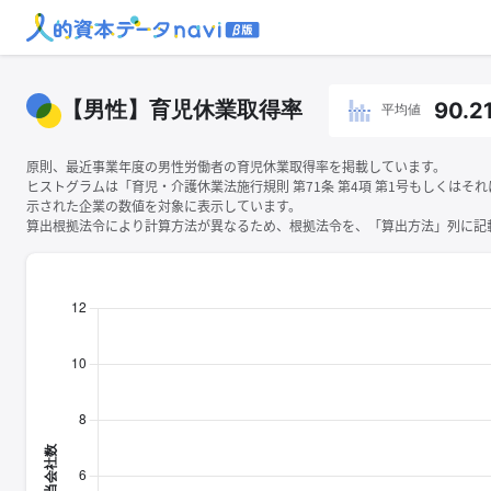
【男性】育児休業取得率
90.2
平均値
原則、最近事業年度の男性労働者の育児休業取得率を掲載しています。
ヒストグラムは「育児・介護休業法施行規則 第71条 第4項 第1号もしくはそ
示された企業の数値を対象に表示しています。
算出根拠法令により計算方法が異なるため、根拠法令を、「算出方法」列に記載