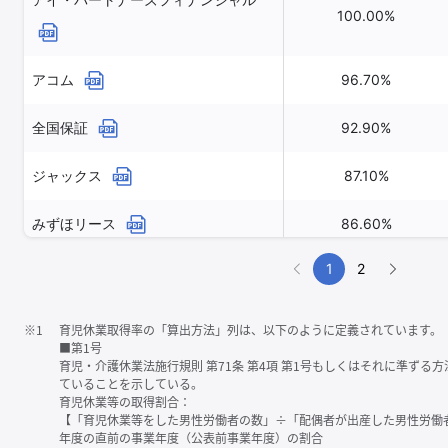
100.00%
アコム
96.70%
全国保証
92.90%
ジャックス
87.10%
みずほリース
86.60%
1
2
※1
育児休業取得率の「算出方法」列は、以下のように定義されています。
■第1号
育児・介護休業法施行規則 第71条 第4項 第1号もしくはそれに準ず
ていることを示している。
育児休業等の取得割合：
【「育児休業等をした男性労働者の数」÷「配偶者が出産した男性労働
年度の直前の事業年度（公表前事業年度）の割合