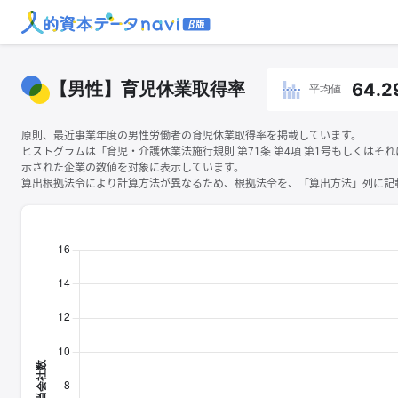
【男性】育児休業取得率
64.2
平均値
原則、最近事業年度の男性労働者の育児休業取得率を掲載しています。
ヒストグラムは「育児・介護休業法施行規則 第71条 第4項 第1号もしくはそ
示された企業の数値を対象に表示しています。
算出根拠法令により計算方法が異なるため、根拠法令を、「算出方法」列に記載