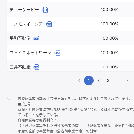
ティーケーピー
100.00%
コスモスイニシア
100.00%
平和不動産
100.00%
フェイスネットワーク
100.00%
三井不動産
100.00%
1
2
3
4
※1
育児休業取得率の「算出方法」列は、以下のように定義されています。
■第1号
育児・介護休業法施行規則 第71条 第4項 第1号もしくはそれに準ず
ていることを示している。
育児休業等の取得割合：
【「育児休業等をした男性労働者の数」÷「配偶者が出産した男性労働
年度の直前の事業年度（公表前事業年度）の割合