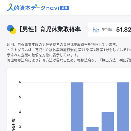
【男性】育児休業取得率
51.8
平均値
原則、最近事業年度の男性労働者の育児休業取得率を掲載しています。
ヒストグラムは「育児・介護休業法施行規則 第71条 第4項 第1号もしくはそ
示された企業の数値を対象に表示しています。
算出根拠法令により計算方法が異なるため、根拠法令を、「算出方法」列に記載