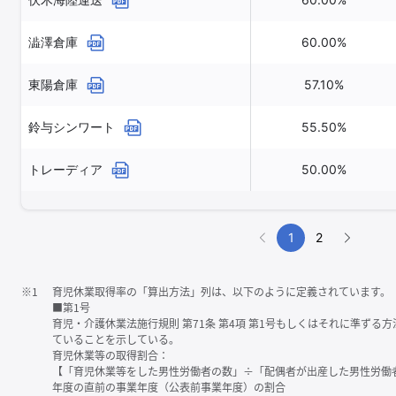
澁澤倉庫
60.00%
東陽倉庫
57.10%
鈴与シンワート
55.50%
トレーディア
50.00%
1
2
※1
育児休業取得率の「算出方法」列は、以下のように定義されています。
■第1号
育児・介護休業法施行規則 第71条 第4項 第1号もしくはそれに準ず
ていることを示している。
育児休業等の取得割合：
【「育児休業等をした男性労働者の数」÷「配偶者が出産した男性労働
年度の直前の事業年度（公表前事業年度）の割合