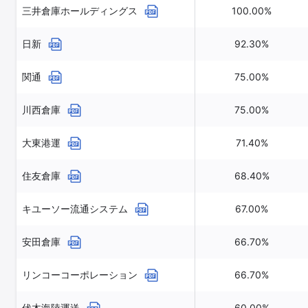
三井倉庫ホールディングス
100.00%
日新
92.30%
関通
75.00%
川西倉庫
75.00%
大東港運
71.40%
住友倉庫
68.40%
キユーソー流通システム
67.00%
安田倉庫
66.70%
リンコーコーポレーション
66.70%
伏木海陸運送
60.00%