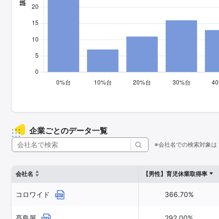
企業ごとのデータ一覧
※会社名での検索対象は
会社名
【男性】育児休業取得率
コロワイド
366.70%
髙島屋
292.00%