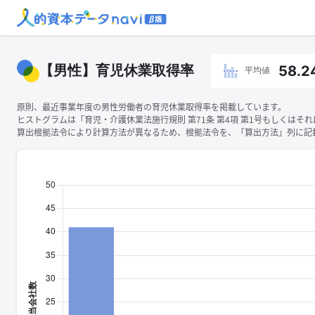
【男性】育児休業取得率
58.2
平均値
原則、最近事業年度の男性労働者の育児休業取得率を掲載しています。
ヒストグラムは「育児・介護休業法施行規則 第71条 第4項 第1号もしくは
算出根拠法令により計算方法が異なるため、根拠法令を、「算出方法」列に記載