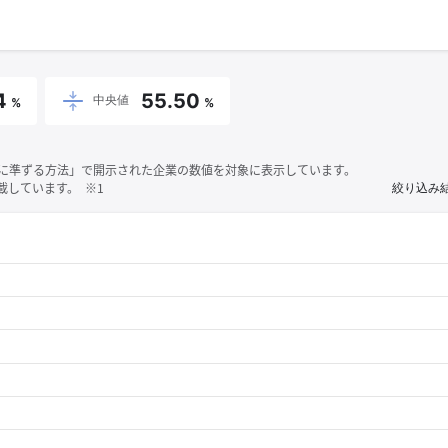
4
55.50
中央値
%
%
それに準ずる方法」で開示された企業の数値を対象に表示しています。
しています。 ※1
絞り込み