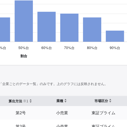
「企業ごとのデータ一覧」のみです。上のグラフには反映されません。
※1
業種
市場区分
算出方法
第2号
小売業
東証プライム
第2号
小売業
東証プライム