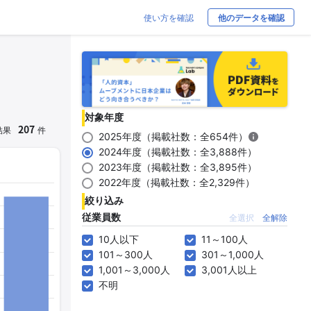
使い方を確認
他のデータを確認
対象年度
207
結果
件
2025年度（掲載社数：全654件）
2024年度（掲載社数：全3,888件）
2023年度（掲載社数：全3,895件）
2022年度（掲載社数：全2,329件）
絞り込み
従業員数
全選択
全解除
10人以下
11～100人
101～300人
301～1,000人
1,001～3,000人
3,001人以上
不明